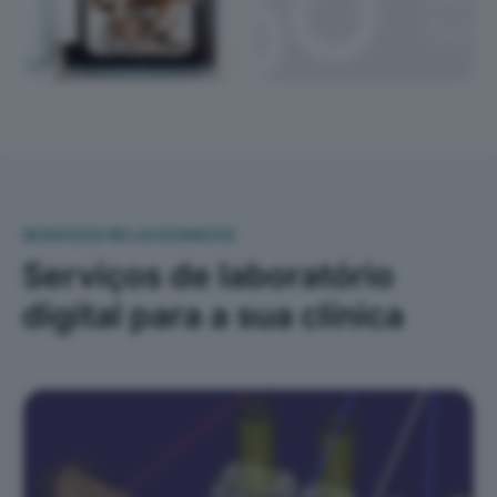
SERVIÇOS RELACIONADOS
Serviços de laboratório
digital para a sua clínica