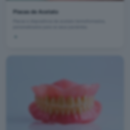
Placas de Acetato
Placas e dispositivos de acetato termoformados,
personalizados para os seus pacientes.