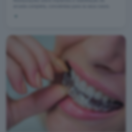
Restaurações sobre implantes e reabilitação de
arcada completa, concebidas para os seus casos.